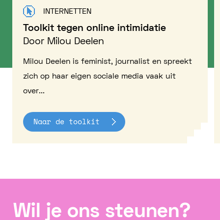
INTERNETTEN
Toolkit tegen online intimidatie
Door Milou Deelen
Milou Deelen is feminist, journalist en spreekt
zich op haar eigen sociale media vaak uit
over...
Naar de toolkit
Wil je ons steunen?