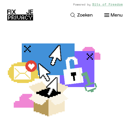
Bits of Freedom
Powered by
Zoeken
Menu
Thema's
(0)
Geen Thema's Gevonden
Tips
(0)
Geen Tips Gevonden